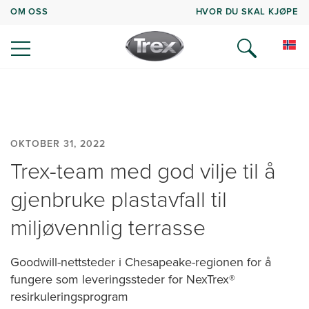
OM OSS
HVOR DU SKAL KJØPE
OKTOBER 31, 2022
Trex-team med god vilje til å
gjenbruke plastavfall til
miljøvennlig terrasse
Goodwill-nettsteder i Chesapeake-regionen for å
fungere som leveringssteder for NexTrex®
resirkuleringsprogram