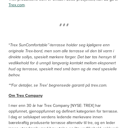
Trex.com
.
# # #
*
Trex SunComfortable™-terrasse holder seg kjøligere enn
originale Trex-bord, men som alle terrasse vil den bli varm i
direkte sollys, spesielt mørkere farger. Det bør tas hensyn til
vedlikehold for å unngå langvarig kontakt mellom eksponert
hud og terrasse, spesielt med små barn og de med spesielle
behov.
**For detaljer, se Trex' begrensede garanti på trex.com.
Om Trex Company
I mer enn 30 år har Trex Company [NYSE: TREX] har
oppfunnet, gjenoppfunnet og definert kategorien for terrasse.
I dag er selskapet verdens ledende merkevare innen
bærekraftig produserte terrasse alternativ til tre, og en leder