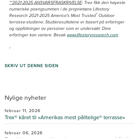
**2021-2025 ANSVARSFRASKRIVELSE
: Trex fikk den høyeste
numeriske poengsummen i de proprietære Lifestory
®
Research 2021-2025 America’s Most Trusted
Outdoor
terrasse-studiene. Studieresultatene er basert på erfaringer
og oppfatninger av personer som er undersøkt. Dine
erfaringer kan variere. Besøk
www.lifestoryresearch.com
.
SKRIV UT DENNE SIDEN
Nylige nyheter
februar 11, 2026
Trex® kåret til «Amerikas mest pålitelige® terrasse»
februar 06, 2026