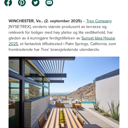
WINCHESTER, Va., (2. september 2025)
–
Trex Company
[NYSE:TREX], verdens største produsent av terrasse og
rekkverk for boliger med høy ytelse og lite vedlikehold, har
gleden av å kunngjøre ferdigstillelsen av
Sunset Idea House
2025
, et fantastisk tilfluktssted i Palm Springs, California, som
fremtredende har Trex' bransjeledende utendørsliv.