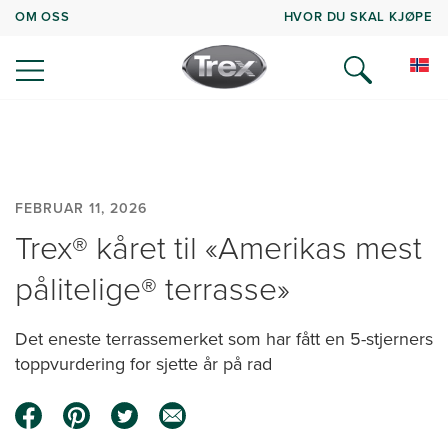
OM OSS
HVOR DU SKAL KJØPE
FEBRUAR 11, 2026
Trex® kåret til «Amerikas mest
pålitelige® terrasse»
Det eneste terrassemerket som har fått en 5-stjerners
toppvurdering for sjette år på rad