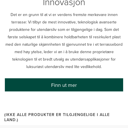
Innovasjon
Det er en grunn til at vi er verdens fremste merkevare innen
terrasse: Vi tilbyr de mest innovative, teknologisk avanserte
produktene for utendørsliv som er tilgjengelige i dag. Som det
første selskapet til å kombinere holdbarheten til resirkulert plast
med den naturlige skjønnheten til gjenvunnet tre i et terrassebord
med høy ytelse, leder vi an i å bruke denne proprietære
teknologien til et bredt utvalg av utendørsapplikasjoner for
luksuriøst utendørsliv med lite vedlikehold.
Finn ut mer
(IKKE ALLE PRODUKTER ER TILGJENGELIGE I ALLE
LAND.)