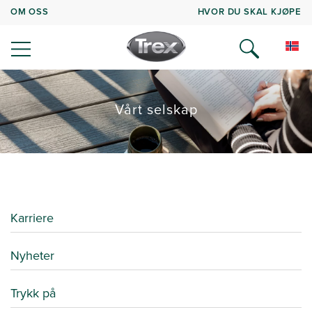
OM OSS
HVOR DU SKAL KJØPE
Vårt selskap
Karriere
Nyheter
Trykk på