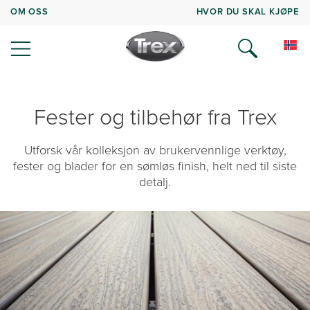
OM OSS
HVOR DU SKAL KJØPE
Fester og tilbehør fra Trex
Utforsk vår kolleksjon av brukervennlige verktøy,
fester og blader for en sømløs finish, helt ned til siste
detalj.