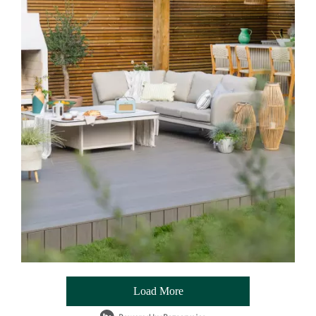
Load More
- Media Gallery
1 of 54 total items loaded in Media Gallery