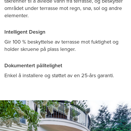
takrenner til å avlede vann fra terrasse, og beskytter
området under terrasse mot regn, snø, sol og andre
elementer.
Intelligent Design
Gir 100 % beskyttelse av terrasse mot fuktighet og
holder skruene på plass lenger.
Dokumentert pålitelighet
Enkel å installere og støttet av en 25-års garanti.