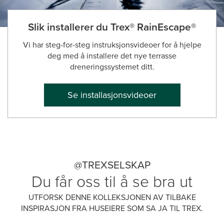
Slik installerer du Trex® RainEscape®
Vi har steg-for-steg instruksjonsvideoer for å hjelpe
deg med å installere det nye terrasse
dreneringssystemet ditt.
Se installasjonsvideoer
@TREXSELSKAP
Du får oss til å se bra ut
UTFORSK DENNE KOLLEKSJONEN AV TILBAKE
INSPIRASJON FRA HUSEIERE SOM SA JA TIL TREX.