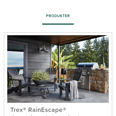
PRODUKTER
Trex® RainEscape®