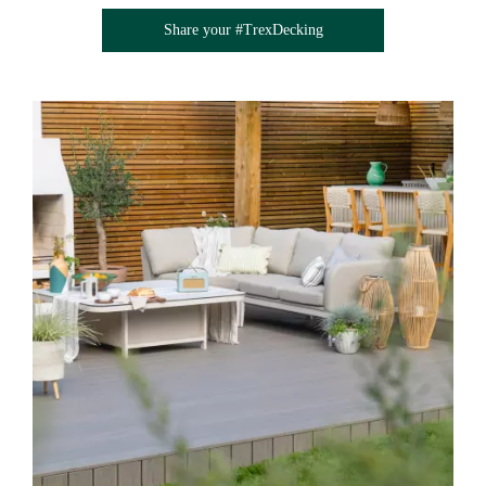
Share your #TrexDecking
Media Gallery