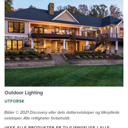
Outdoor Lighting
UTFORSK
Bilder © 2021 Discovery eller dets datterselskaper og tilknyttede
selskaper. Alle rettigheter forbeholdt.
(IKKE ALLE PRODUKTER ER TILGJENGELIGE I ALLE