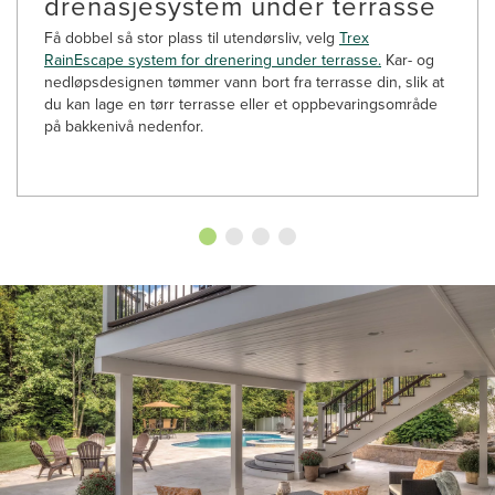
drenasjesystem under terrasse
Få dobbel så stor plass til utendørsliv, velg
Trex
RainEscape system for drenering under terrasse.
Kar- og
nedløpsdesignen tømmer vann bort fra terrasse din, slik at
du kan lage en tørr terrasse eller et oppbevaringsområde
på bakkenivå nedenfor.