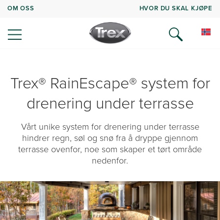
OM OSS
HVOR DU SKAL KJØPE
Trex® RainEscape® system for
drenering under terrasse
Vårt unike system for drenering under terrasse
hindrer regn, søl og snø fra å dryppe gjennom
terrasse ovenfor, noe som skaper et tørt område
nedenfor.