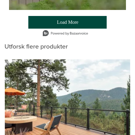
Load More
- Media Gallery
1 of 54 total items loaded in Media Gallery
Utforsk flere produkter