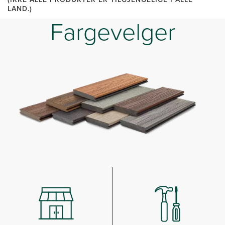
LAND.)
Fargevelger