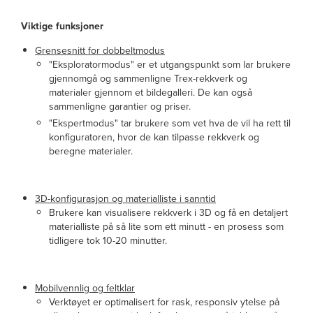
Viktige funksjoner
Grensesnitt for dobbeltmodus
"Eksploratormodus" er et utgangspunkt som lar brukere
gjennomgå og sammenligne Trex-rekkverk og
materialer gjennom et bildegalleri. De kan også
sammenligne garantier og priser.
"Ekspertmodus" tar brukere som vet hva de vil ha rett til
konfiguratoren, hvor de kan tilpasse rekkverk og
beregne materialer.
3D-konfigurasjon og materialliste i sanntid
Brukere kan visualisere rekkverk i 3D og få en detaljert
materialliste på så lite som ett minutt - en prosess som
tidligere tok 10-20 minutter.
Mobilvennlig og feltklar
Verktøyet er optimalisert for rask, responsiv ytelse på