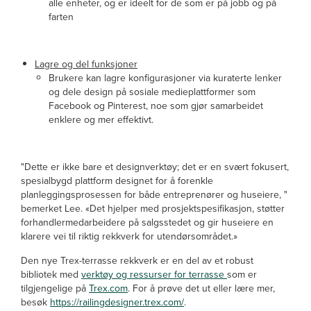
alle enheter, og er ideelt for de som er på jobb og på
farten
Lagre og del funksjoner
Brukere kan lagre konfigurasjoner via kuraterte lenker
og dele design på sosiale medieplattformer som
Facebook og Pinterest, noe som gjør samarbeidet
enklere og mer effektivt.
"Dette er ikke bare et designverktøy; det er en svært fokusert,
spesialbygd plattform designet for å forenkle
planleggingsprosessen for både entreprenører og huseiere, "
bemerket Lee. «Det hjelper med prosjektspesifikasjon, støtter
forhandlermedarbeidere på salgsstedet og gir huseiere en
klarere vei til riktig rekkverk for utendørsområdet.»
Den nye Trex-terrasse rekkverk er en del av et robust
bibliotek med
verktøy og ressurser for terrasse
som er
tilgjengelige på
Trex.com
. For å prøve det ut eller lære mer,
besøk
https://railingdesigner.trex.com/
.