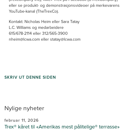
eller se produkt- og demonstrasjonsvideoer på merkevarens
YouTube-kanal (TheTrexCo).
Kontakt: Nicholas Heim eller Sara Tatay
L.C. Williams og medarbeidere
615/678-2114 eller 312/565-3900
nheim@lcwa.com eller statay@lcwa.com
SKRIV UT DENNE SIDEN
Nylige nyheter
februar 11, 2026
Trex® kåret til «Amerikas mest pålitelige® terrasse»