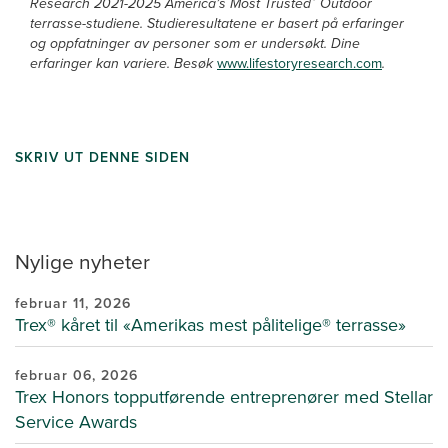
Research 2021-2025 America’s Most Trusted
Outdoor
terrasse-studiene. Studieresultatene er basert på erfaringer
og oppfatninger av personer som er undersøkt. Dine
erfaringer kan variere. Besøk
www.lifestoryresearch.com
.
SKRIV UT DENNE SIDEN
Nylige nyheter
februar 11, 2026
Trex® kåret til «Amerikas mest pålitelige® terrasse»
februar 06, 2026
Trex Honors topputførende entreprenører med Stellar
Service Awards