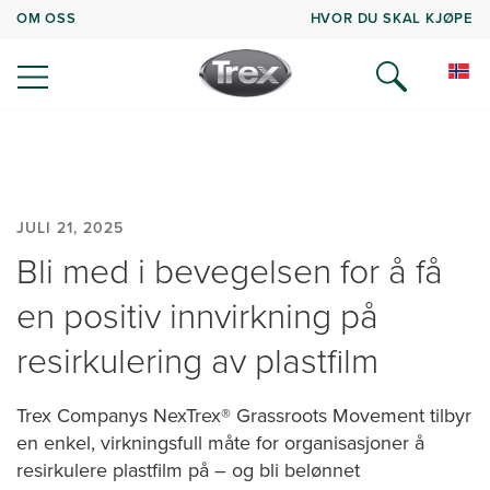
OM OSS
HVOR DU SKAL KJØPE
JULI 21, 2025
Bli med i bevegelsen for å få
en positiv innvirkning på
resirkulering av plastfilm
Trex Companys NexTrex® Grassroots Movement tilbyr
en enkel, virkningsfull måte for organisasjoner å
resirkulere plastfilm på – og bli belønnet