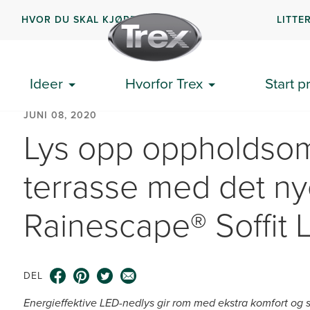
HVOR DU SKAL KJØPE
LITTE
Ideer
Hvorfor Trex
Start p
JUNI 08, 2020
Lys opp oppholdso
terrasse med det ny
Rainescape® Soffit L
DEL
Energieffektive LED-nedlys gir rom med ekstra komfort og 