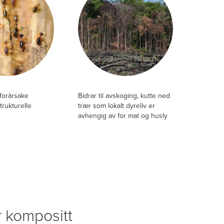
 forårsake
Bidrar til avskoging, kutte ned
trukturelle
trær som lokalt dyreliv er
avhengig av for mat og husly
er kompositt