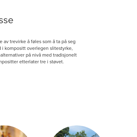
asse
 av trevirke å føles som å ta på seg
d i kompositt overlegen slitestyrke,
alternativer på nivå med tradisjonelt
ositter etterlater tre i støvet.