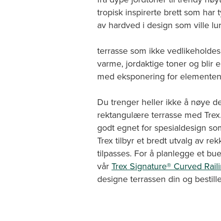
tropisk inspirerte brett som har 
av hardved i design som ville lu
terrasse som ikke vedlikeholdes
varme, jordaktige toner og blir e
med eksponering for elementen
Du trenger heller ikke å nøye 
rektangulære terrasse med Trex.
godt egnet for spesialdesign so
Trex tilbyr et bredt utvalg av r
tilpasses. For å planlegge et bu
vår
Trex Signature® Curved Raili
designe terrassen din og bestille