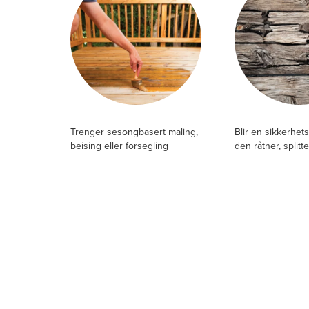
Trenger sesongbasert maling,
Blir en sikkerhets
beising eller forsegling
den råtner, splitte