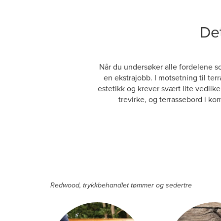
Det
Når du undersøker alle fordelene so
en ekstrajobb. I motsetning til ter
estetikk og krever svært lite vedlik
trevirke, og terrassebord i kom
Redwood, trykkbehandlet tømmer og sedertre