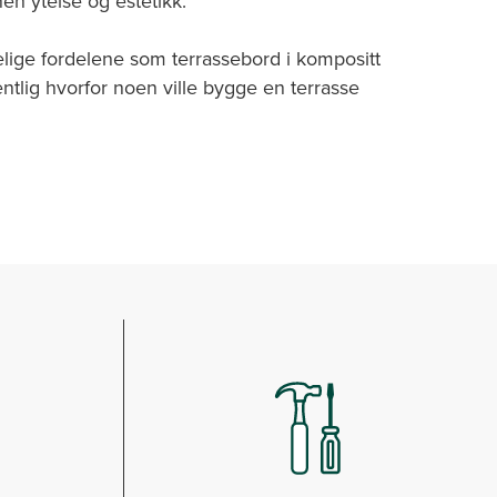
nen ytelse og estetikk.
elige fordelene som terrassebord i kompositt
entlig hvorfor noen ville bygge en terrasse