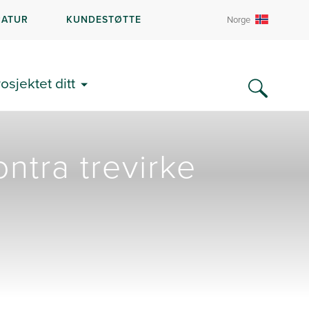
RATUR
KUNDESTØTTE
Norge
rosjektet ditt
ntra trevirke