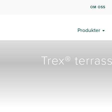
OM OSS
Produkter
Trex® terras