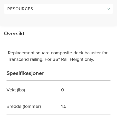
RESOURCES
Oversikt
Replacement square composite deck baluster for
Transcend railing. For 36" Rail Height only.
Spesifikasjoner
Vekt (lbs)
0
Bredde (tommer)
1.5