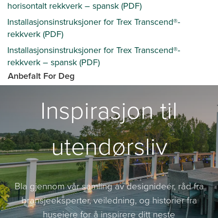
horisontalt rekkverk – spansk (PDF)
Installasjonsinstruksjoner for Trex Transcend®-
rekkverk (PDF)
Installasjonsinstruksjoner for Trex Transcend®-
rekkverk – spansk (PDF)
Anbefalt For Deg
Inspirasjon til
utendørsliv
Bla gjennom vår samling av designideer, råd fra
bransjeeksperter, veiledning, og historier fra
huseiere for å inspirere ditt neste