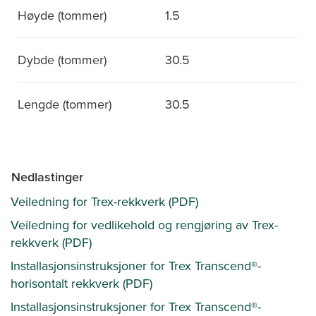
Høyde (tommer)
1.5
Dybde (tommer)
30.5
Lengde (tommer)
30.5
Nedlastinger
Veiledning for Trex-rekkverk (PDF)
Veiledning for vedlikehold og rengjøring av Trex-
rekkverk (PDF)
Installasjonsinstruksjoner for Trex Transcend®-
horisontalt rekkverk (PDF)
Installasjonsinstruksjoner for Trex Transcend®-