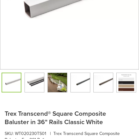
Trex Transcend® Square Composite
Baluster in 36" Rails Classic White
SKU:
WT020230TS01
|
Trex Transcend Square Composite