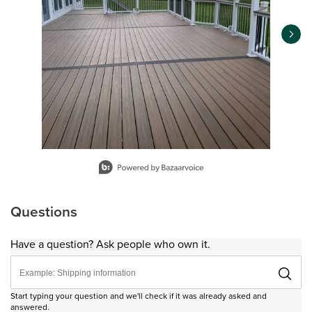
Slidepanel 1 of 9, Showing items 1 to 1 of 9.
Questions
Have a question? Ask people who own it.
Start typing your question and we'll check if it was already asked and
answered.