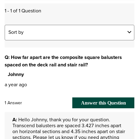
1 - 1 of 1 Question
Sort by
Q: How far apart are the composite square balusters
spaced on the deck rail and stair rail?
Johnny
a year ago
1 Answer
Answer this Question
A:
 Hello Johnny, thank you for your question. 
Transcend balusters are spaced 3.427 inches apart 
on horizontal sections and 4.35 inches apart on stair 
sections. Please let us know if you need anything 