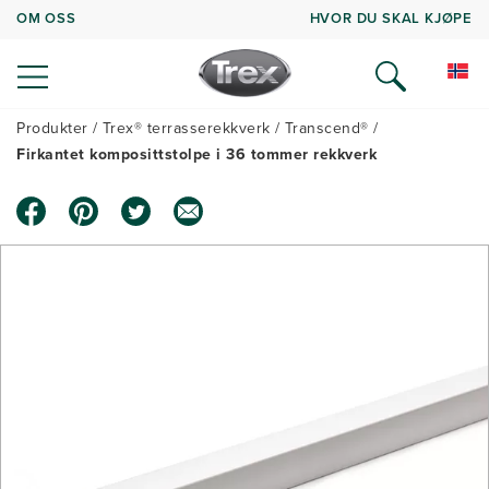
OM OSS
HVOR DU SKAL KJØPE
Produkter
Trex® terrasserekkverk
Transcend®
Firkantet komposittstolpe i 36 tommer rekkverk