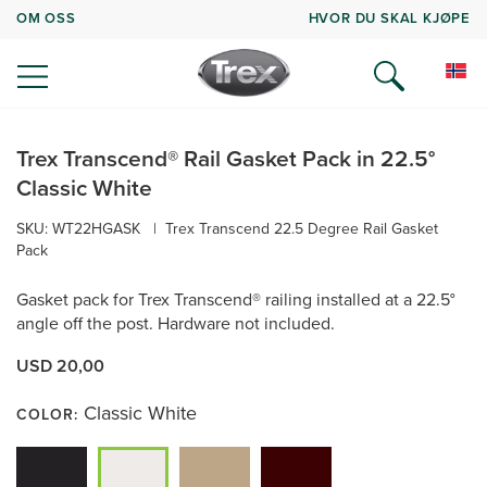
OM OSS
HVOR DU SKAL KJØPE
Trex Transcend® Rail Gasket Pack in 22.5°
Classic White
SKU:
WT22HGASK
|
Trex Transcend 22.5 Degree Rail Gasket
Pack
Gasket pack for Trex Transcend® railing installed at a 22.5°
angle off the post. Hardware not included.
USD 20,00
Classic White
COLOR: