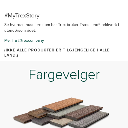
#MyTrexStory
Se hvordan huseiere som har Trex bruker Transcend®-rekkverk i
utendørsområdet.
Mer fra @trexcompany
(IKKE ALLE PRODUKTER ER TILGJENGELIGE I ALLE
LAND.)
Fargevelger