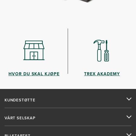
HVOR DU SKAL KJØPE
TREX AKADEMY
KUNDESTØTTE
VÅRT SELSKAP
BLI STARTET