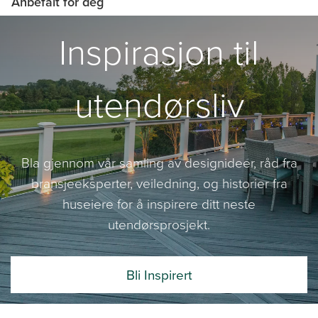
Anbefalt for deg
Inspirasjon til
utendørsliv
Bla gjennom vår samling av designideer, råd fra
bransjeeksperter, veiledning, og historier fra
huseiere for å inspirere ditt neste
utendørsprosjekt.
Bli Inspirert