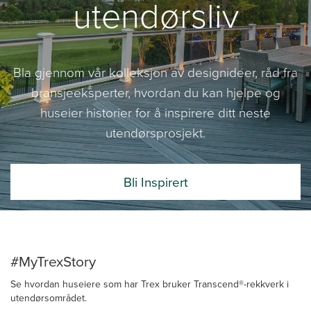
utendørsliv
Bla gjennom vår kolleksjon av designideer, råd fra
bransjeeksperter, hvordan du kan hjelpe og
huseier historier for å inspirere ditt neste
utendørsprosjekt.
Bli Inspirert
#MyTrexStory
Se hvordan huseiere som har Trex bruker Transcend®-rekkverk i
utendørsområdet.