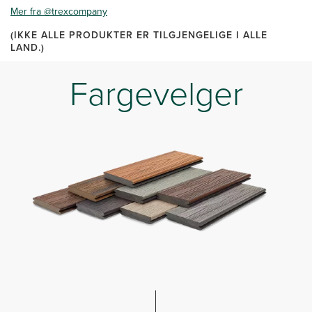
Mer fra @trexcompany
(IKKE ALLE PRODUKTER ER TILGJENGELIGE I ALLE
LAND.)
Fargevelger