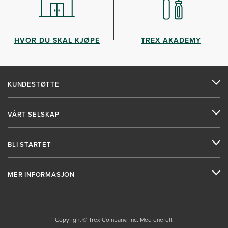
HVOR DU SKAL KJØPE
TREX AKADEMY
KUNDESTØTTE
VÅRT SELSKAP
BLI STARTET
MER INFORMASJON
Copyright © Trex Company, Inc. Med enerett.