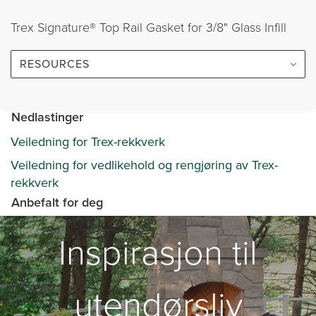
Trex Signature® Top Rail Gasket for 3/8" Glass Infill
RESOURCES
Nedlastinger
Veiledning for Trex-rekkverk
Veiledning for vedlikehold og rengjøring av Trex-
rekkverk
Anbefalt for deg
Inspirasjon til
utendørsliv