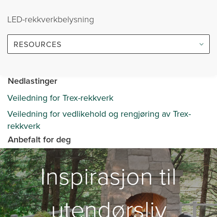
LED-rekkverkbelysning
RESOURCES
Nedlastinger
Veiledning for Trex-rekkverk
Veiledning for vedlikehold og rengjøring av Trex-
rekkverk
Anbefalt for deg
Inspirasjon til
utendørsliv