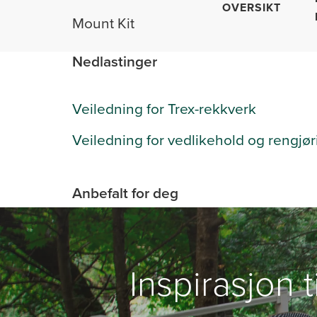
OVERSIKT
Mount Kit
Nedlastinger
Veiledning for Trex-rekkverk
Veiledning for vedlikehold og rengjør
Anbefalt for deg
Inspirasjon t