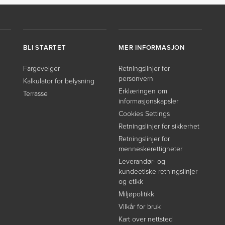
BLI STARTET
MER INFORMASJON
Fargevelger
Retningslinjer for
personvern
Kalkulator for belysning
Erklæringen om
Terrasse
informasjonskapsler
Cookies Settings
Retningslinjer for sikkerhet
Retningslinjer for
menneskerettigheter
Leverandør- og
kundeetiske retningslinjer
og etikk
Miljøpolitikk
Vilkår for bruk
Kart over nettsted