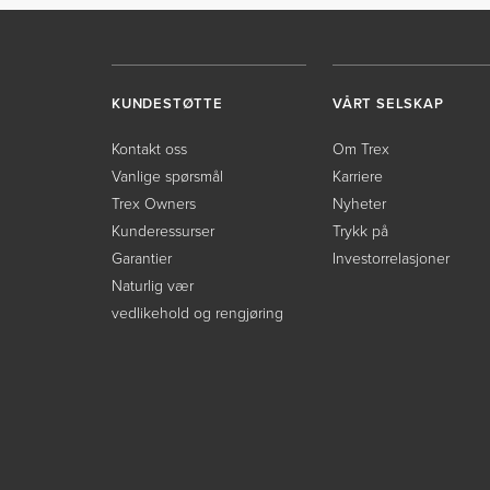
KUNDESTØTTE
VÅRT SELSKAP
Kontakt oss
Om Trex
Vanlige spørsmål
Karriere
Trex Owners
Nyheter
Kunderessurser
Trykk på
Garantier
Investorrelasjoner
Naturlig vær
vedlikehold og rengjøring