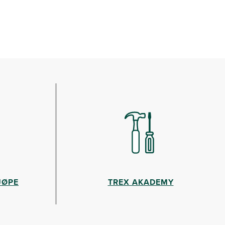
JØPE
TREX AKADEMY