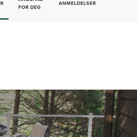
ER
ANMELDELSER
FOR DEG