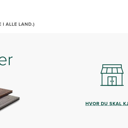
 I ALLE LAND.)
er
HVOR DU SKAL K