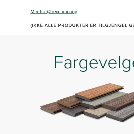
Mer fra @trexcompany
(IKKE ALLE PRODUKTER ER TILGJENGELIGE
Fargevelg