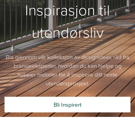
Inspirasjon til
utendørsliv
Bla gjennom vår kolleksjon av designideer, råd fra
bransjeeksperter, hvordan du kan hjelpe og
huseier historier for å inspirere ditt neste
utendørsprosjekt.
Bli Inspirert