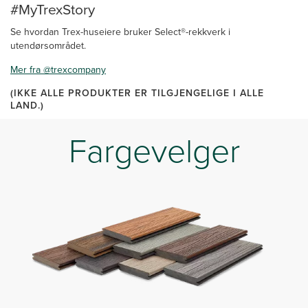
#MyTrexStory
Se hvordan Trex-huseiere bruker Select®-rekkverk i
utendørsområdet.
Mer fra @trexcompany
(IKKE ALLE PRODUKTER ER TILGJENGELIGE I ALLE
LAND.)
Fargevelger