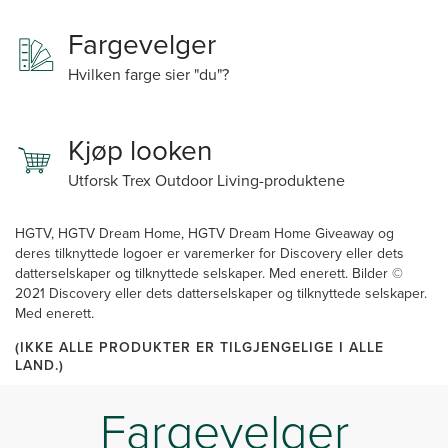
Fargevelger
Hvilken farge sier "du"?
Kjøp looken
Utforsk Trex Outdoor Living-produktene
HGTV, HGTV Dream Home, HGTV Dream Home Giveaway og
deres tilknyttede logoer er varemerker for Discovery eller dets
datterselskaper og tilknyttede selskaper. Med enerett. Bilder ©
2021 Discovery eller dets datterselskaper og tilknyttede selskaper.
Med enerett.
(IKKE ALLE PRODUKTER ER TILGJENGELIGE I ALLE
LAND.)
Fargevelger