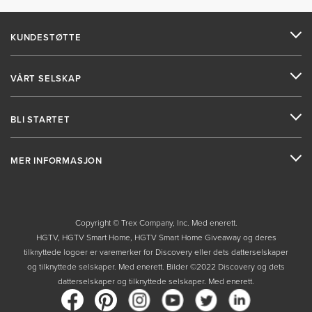
KUNDESTØTTE
VÅRT SELSKAP
BLI STARTET
MER INFORMASJON
Copyright © Trex Company, Inc. Med enerett.
HGTV, HGTV Smart Home, HGTV Smart Home Giveaway og deres
tilknyttede logoer er varemerker for Discovery eller dets datterselskaper
og tilknyttede selskaper. Med enerett. Bilder ©2022 Discovery og dets
datterselskaper og tilknyttede selskaper. Med enerett.