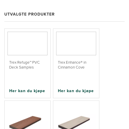
UTVALGTE PRODUKTER
Trex Refuge™ PVC
Trex Enhance® in
Deck Samples
Cinnamon Cove
Her kan du kjøpe
Her kan du kjøpe