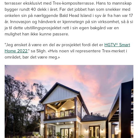
terrasser eksklusivt med Trex-kompositerrasse. Hans to mannskap
bygger rundt 40 dekk i året. Før det jobbet han som snekker med
onkelen sin på nærliggende Bald Head Island i syv år fra han var 17
år. Innovasjon og håndverk er kjennetegn på sin virksomhet, så å si
ja til dette utstillingsprosjektet rett i sin egen bakgård var en
mulighet han ikke kunne passere.
"Jeg ønsket å være en del av prosjektet fordi det er
HGTV® Smart
Home 2022
," sa Sligh. «Hvis noen vil representere Trex-merket i
området, bør det være meg.»