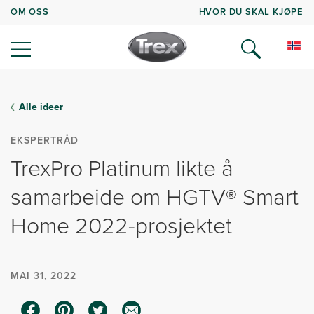
OM OSS
HVOR DU SKAL KJØPE
Alle ideer
EKSPERTRÅD
TrexPro Platinum likte å
samarbeide om HGTV® Smart
Home 2022-prosjektet
MAI 31, 2022