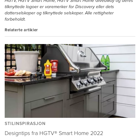
HGTV, HGTV Smart Home, HGTV Smart Home Giveaway og deres
tilknyttede logoer er varemerker for Discovery eller dets
datterselskaper og tilknyttede selskaper. Alle rettigheter
forbeholdt.
Relaterte artikler
STILINSPIRASJON
Designtips fra HGTV® Smart Home 2022