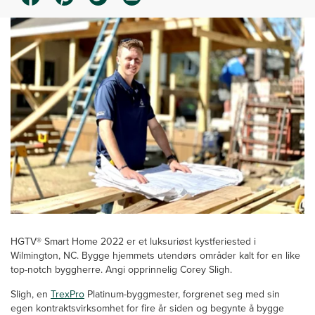
HGTV® Smart Home 2022 er et luksuriøst kystferiested i
Wilmington, NC. Bygge hjemmets utendørs områder kalt for en like
top-notch byggherre. Angi opprinnelig Corey Sligh.
Sligh, en
TrexPro
Platinum-byggmester, forgrenet seg med sin
egen kontraktsvirksomhet for fire år siden og begynte å bygge