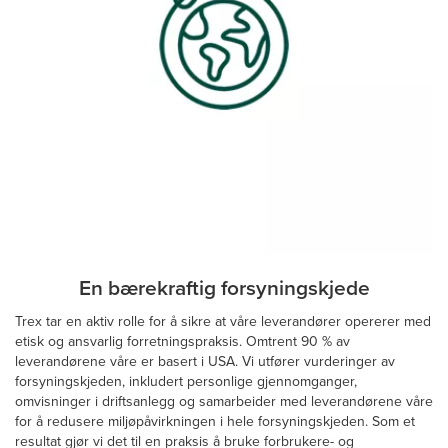
En bærekraftig forsyningskjede
Trex tar en aktiv rolle for å sikre at våre leverandører opererer med
etisk og ansvarlig forretningspraksis. Omtrent 90 % av
leverandørene våre er basert i USA. Vi utfører vurderinger av
forsyningskjeden, inkludert personlige gjennomganger,
omvisninger i driftsanlegg og samarbeider med leverandørene våre
for å redusere miljøpåvirkningen i hele forsyningskjeden. Som et
resultat gjør vi det til en praksis å bruke forbrukere- og