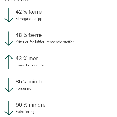
42 % færre
Klimagassutslipp
48 % færre
Kriterier for luftforurensende stoffer
43 % mer
Energibruk og fôr
86 % mindre
Forsuring
90 % mindre
Eutrofiering