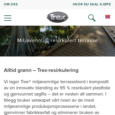
OM OSS
HVOR DU SKAL KJØPE
Miljøvennlig, resirkulert terrasse
Alltid grønn – Trex-resirkulering
Vi lager Trex® miljøvennlige terrassebord i kompositt
av en innovativ blanding av 95 % resirkulert plastfolie
og gjenvunnet sagflis – det er nesten alt sammen. I
tillegg bruker selskapet vårt noen av de mest
miljøvennlige produksjonsprosessene i landet,
gjenvinner fabrikkavfall og eliminerer bruken av