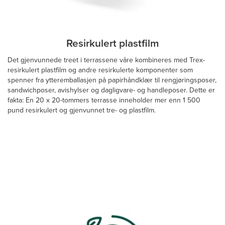
Resirkulert plastfilm
Det gjenvunnede treet i terrassene våre kombineres med Trex-
resirkulert plastfilm og andre resirkulerte komponenter som
spenner fra ytteremballasjen på papirhåndklær til rengjøringsposer,
sandwichposer, avishylser og dagligvare- og handleposer. Dette er
fakta: En 20 x 20-tommers terrasse inneholder mer enn 1 500
pund resirkulert og gjenvunnet tre- og plastfilm.