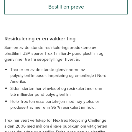
Bestill en prøve
Resirkulering er en vakker ting
Som en av de største resirkuleringsproduktene av
plastfilm i USA sparer Trex 1 milliard+ pund plastfilm og
gjenvinner tre fra søppelfyllinger hvert år.
Trex er en av de største gjenvinnerne av
polyetylenfilmposer, innpakning og emballasje i Nord-
Amerika.
Siden starten har vi avledet og resirkulert mer enn
5,5 milliarder pund polyetylenfilm.
Hele Trex-terrasse porteføljen med høy ytelse er
produsert av mer enn 95 % resirkulert innhold.
Trex har vært vertskap for NexTrex Recycling Challenge
siden 2006 med mål om å lære publikum om viktigheten