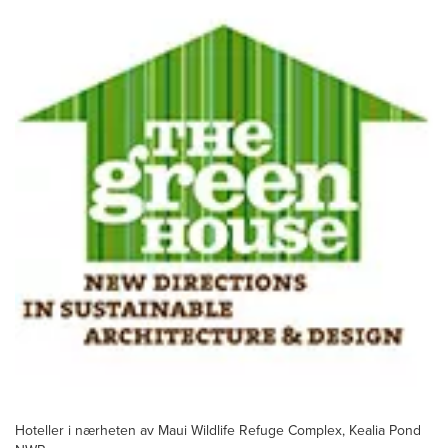
Hoteller i nærheten av Maui Wildlife Refuge Complex, Kealia Pond