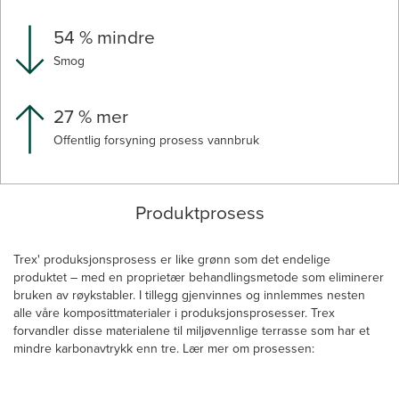
54 % mindre
Smog
27 % mer
Offentlig forsyning prosess vannbruk
Produktprosess
Trex' produksjonsprosess er like grønn som det endelige
produktet – med en proprietær behandlingsmetode som eliminerer
bruken av røykstabler. I tillegg gjenvinnes og innlemmes nesten
alle våre komposittmaterialer i produksjonsprosesser. Trex
forvandler disse materialene til miljøvennlige terrasse som har et
mindre karbonavtrykk enn tre. Lær mer om prosessen: