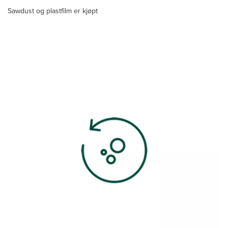
Sawdust og plastfilm er kjøpt